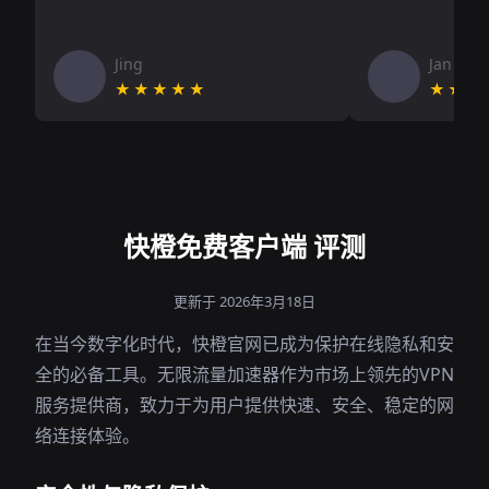
Jing
Jan V
★★★★★
★★★
快橙免费客户端 评测
更新于 2026年3月18日
在当今数字化时代，快橙官网已成为保护在线隐私和安
全的必备工具。无限流量加速器作为市场上领先的VPN
服务提供商，致力于为用户提供快速、安全、稳定的网
络连接体验。